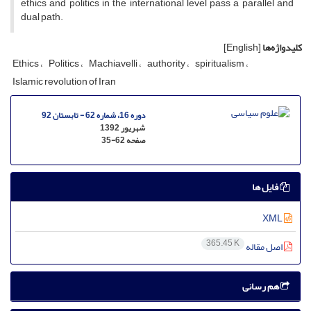
ethics and politics in the international level pass a parallel and
dual path.
کلیدواژه‌ها
[English]
Ethics
Politics
Machiavelli
authority
spiritualism
Islamic revolution of Iran
دوره 16، شماره 62 - تابستان 92
شهریور 1392
صفحه
35-62
فایل ها
XML
365.45 K
اصل مقاله
هم رسانی