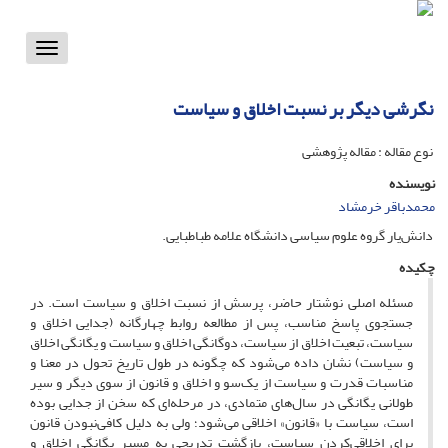
Toggle
vigation
نگرشی دیگر بر نسبت اخلاق و سیاست
نوع مقاله : مقاله پژوهشی
نویسنده
محمدباقر خرمشاد
دانش‌یار گروه علوم سیاسی دانشگاه علامه طباطبایی.
چکیده
مسئله اصلی نوشتار حاضر، پرسش از نسبت اخلاق و سیاست است. در
جستجوی پاسخ مناسب، پس از مطالعه روابط چهارگانه (جدایی اخلاق و
سیاست، تبعیت اخلاق از سیاست، دوگانگی اخلاق و سیاست و یگانگی اخلاق
و سیاست) نشان داده می‌شود که چگونه در طول تاریخ تحول در معنا و
مناسبات قدرت و سیاست از یک‌سو و اخلاق و قانون از سوی دیگر و سیر
طولانی یگانگی در سال‌های متمادی، در مرحله‌ای که سخن از جدایی بوده
است، سیاست با «قانون» اخلاقی می‌شود؛ ولی به دلیل کافی‌نبودن قانون
برای اخلاقی‌کردن سیاست، بازگشت تدریجی به مسیر یگانگی اخلاق و