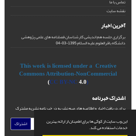
تماس با ما
نقشه سایت
آخرین اخبار
برگزاری جلسه هم اندیشی کارشناسان فصلنامه های علمی پژوهشی
دانشگاه باقرالعلوم علیه السلام
1395-03-04
This work is licensed under a Creative
Commons Attribution-NonCommercial
CC BY-NC
4.0)
(
اشتراک خبرنامه
برای دریافت اخبار و اطلاعیه های مهم نشریه در خبرنامه نشریه مشترک
شوید.
این وب سایت از کوکی ها برای اطمینان از ارائه بهترین
اشتراک
خدمات استفاده می کند.