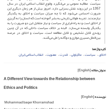
سیاست مطالبه عمومی بر می‌انگیزد وقوع انقلاب اسلامی ایران در سال
1357 در این روند نقش بسزایی دارد. امروز بیش از هر زمان دیگری این
ضرورت احساس می‌شود که تا چه میزان سیاست و اخلاق به یکدیگر
نیازمندند. تجربه طولانی تاریخی به بشر آموخته است که انسان را نه گریزی
از اخلاق است و نه راه فراری از سیاست و نیاز متقابل این دو ضرورت را به
یکدیگر وابسته می‌سازد. البته بر خلاف سیاست داخلی که در آن چنین
روندی قابل تشخیص و قابل مطالعه است، سیاست و اخلاق در عرصه
بین‌الملل مسیری موازی و دوگانه را طی می‌کنند.
کلیدواژه‌ها
اخلاق
سیاست
ماکیاولی
قدرت
معنویت
انقلاب اسلامی ایران
عنوان مقاله
[English]
A Different View towards the Relationship between
Ethics and Politics
نویسنده
[English]
Mohammad baqer Khorramshad