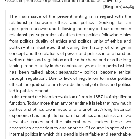
Associate professor of politics, Allameh Tabatabaee University
چکیده
[English]
The main issue of the present writing is in regard with the
relationship between ethics and politics. Seeking for an
appropriate answer and following the study of four-dimension
relationships –separation of ethics from politics, following ethics
from politics, duality of ethics and politics, unity of ethics and
politics- it is illustrated that during the history of change in
concept and the relations of power and politics in one hand as
well as ethics and regulation on the other hand and also the long
lasting trend of unity in the continuous years , in a period which
has been talked about separation- politics become ethical
through regulation. Due to lack of regulation to make politics
ethical, the gradual return towards the unity of ethics and politics
led to public demand.
In this regard the Islamic revolution of Iran in 1357 is of significant
function. Today more than any other time, it is felt that how much
politics and ethics are in need of one another. A long historical
experience has taught to human that ethics and politics are two
inevitable issues and the bilateral need makes these two
necessities dependent to one another. Of course in spite of the
internal politics in which this trend is identifiable and searchable,