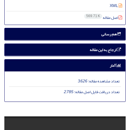
XML
569.71 K
اصل مقاله
هم رسانی
ارجاع به این مقاله
آمار
تعداد مشاهده مقاله:
3,626
تعداد دریافت فایل اصل مقاله:
2,785