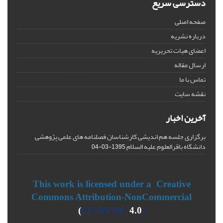
دسترسی سریع
صفحه اصلی
درباره نشریه
اعضای هیات تحریریه
ارسال مقاله
تماس با ما
نقشه سایت
آخرین اخبار
برگزاری جلسه هم اندیشی کارشناسان فصلنامه های علمی پژوهشی
دانشگاه باقرالعلوم علیه السلام
1395-03-04
This work is licensed under a Creative
Commons Attribution-NonCommercial
CC BY-NC
4.0)
(