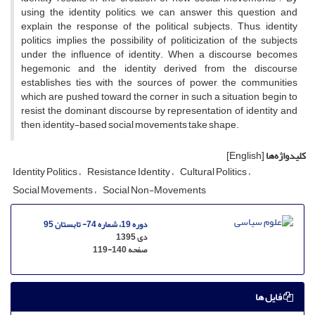
using the identity politics, we can answer this question and
explain the response of the political subjects. Thus, identity
politics implies the possibility of politicization of the subjects
under the influence of identity. When a discourse becomes
hegemonic and the identity derived from the discourse
establishes ties with the sources of power, the communities
which are pushed toward the corner in such a situation begin to
resist the dominant discourse by representation of identity and
then, identity-based social movements take shape.
کلیدواژه‌ها
[English]
Identity Politics
Resistance Identity
Cultural Politics
Social Movements
Social Non-Movements
دوره 19، شماره 74- تابستان 95
دی 1395
صفحه
119-140
فایل ها