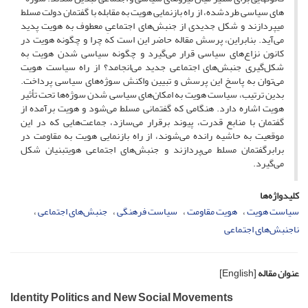
های سیاسی طردشده، از راه بازنمایی هویت به مقابله با گفتمان دولت مسلط
می‏پردازند و شکل جدیدی از جنبش‌های اجتماعیِ معطوف به هویت پدید
می‌آید. بنابراین، پرسش مقاله حاضر این است که چرا و چگونه هویت در
کانون نزاع‌های سیاسی قرار می‌گیرد و چگونه سیاسی‌ شدن هویت به
شکل‌گیری جنبش‌های اجتماعی جدید می‌انجامد؟ از راه سیاست هویت
می‌توان به پاسخ این پرسش و تبیین واکنش سوژه‌های سیاسی پرداخت.
بدین ترتیب، سیاست هویت به امکان‌های سیاسی شدن سوژه‌ها تحت تأثیر
هویت اشاره دارد. هنگامی که گفتمانی مسلط می‌شود و هویت برآمده از
گفتمان با منابع قدرت، پیوند برقرار می‌سازد، جماعت‌هایی که در این
موقعیت به حاشیه رانده می‌شوند، از راه بازنمایی هویت به مقاومت در
برابرگفتمان مسلط می‌پردازند و جنبش‌های اجتماعی هویت‏بنیان شکل
می‌گیرد.
کلیدواژه‌ها
سیاست هویت
هویت مقاومت
سیاست فرهنگی
جنبش‌های اجتماعی
ناجنبش‌های اجتماعی
عنوان مقاله
[English]
Identity Politics and New Social Movements