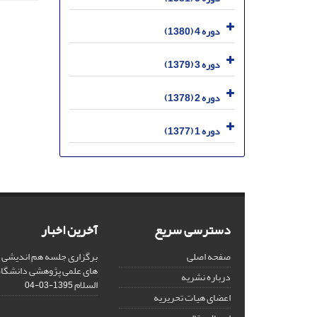
دوره 4 (1380)
دوره 3 (1379)
دوره 2 (1378)
دوره 1 (1377)
دسترسی سریع
آخرین اخبار
صفحه اصلی
برگزاری جلسه هم اندیشی 
های علمی پژوهشی دانشگاه ب
درباره نشریه
السلام
1395-03-04
اعضای هیات تحریریه