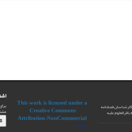
اشت
This work is licensed under a
برای
کارشناسان فصلنامه
Creative Commons
مشت
اقرالعلوم علیه
Attribution-NonCommercial
CC
(