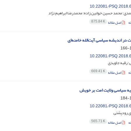
10.22081/PSQ.2018.
دی؛ محمد حسین خوانین زاده؛ محمدرضا ابراهیم نژاد
875.84 K
ه
اصل مقاله
ت در اندیشه سیاسی آیت‌الله خامنه‌ای
1
10.22081/PSQ.2018.
؛ رقیه جاویدی
669.41 K
ه
اصل مقاله
یه سیاسی ولایت امت بر خویش
1
10.22081/PSQ.2018.
ی رودپشتی
565.71 K
ه
اصل مقاله