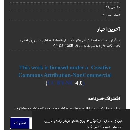
تماس با ما
نقشه سایت
آخرین اخبار
برگزاری جلسه هم اندیشی کارشناسان فصلنامه های علمی پژوهشی
دانشگاه باقرالعلوم علیه السلام
1395-03-04
This work is licensed under a Creative
Commons Attribution-NonCommercial
CC BY-NC
4.0)
(
اشتراک خبرنامه
برای دریافت اخبار و اطلاعیه های مهم نشریه در خبرنامه نشریه مشترک
شوید.
این وب سایت از کوکی ها برای اطمینان از ارائه بهترین
اشتراک
خدمات استفاده می کند.